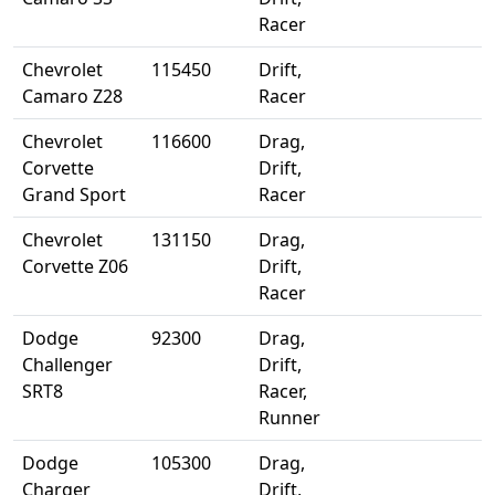
Racer
Chevrolet
115450
Drift,
Camaro Z28
Racer
Chevrolet
116600
Drag,
Corvette
Drift,
Grand Sport
Racer
Chevrolet
131150
Drag,
Corvette Z06
Drift,
Racer
Dodge
92300
Drag,
Challenger
Drift,
SRT8
Racer,
Runner
Dodge
105300
Drag,
Charger
Drift,