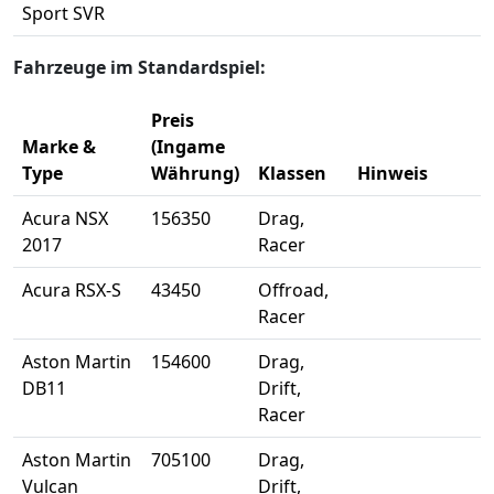
Sport SVR
Fahrzeuge im Standardspiel:
Preis
Marke &
(Ingame
Type
Währung)
Klassen
Hinweis
Acura NSX
156350
Drag,
2017
Racer
Acura RSX-S
43450
Offroad,
Racer
Aston Martin
154600
Drag,
DB11
Drift,
Racer
Aston Martin
705100
Drag,
Vulcan
Drift,