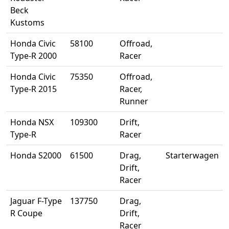
Beck
Kustoms
Honda Civic
58100
Offroad,
Type-R 2000
Racer
Honda Civic
75350
Offroad,
Type-R 2015
Racer,
Runner
Honda NSX
109300
Drift,
Type-R
Racer
Honda S2000
61500
Drag,
Starterwagen
Drift,
Racer
Jaguar F-Type
137750
Drag,
R Coupe
Drift,
Racer