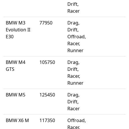
Drift,
Racer
BMW M3
77950
Drag,
Evolution II
Drift,
E30
Offroad,
Racer,
Runner
BMW M4
105750
Drag,
GTS
Drift,
Racer,
Runner
BMW M5
125450
Drag,
Drift,
Racer
BMW X6 M
117350
Offroad,
Racer,