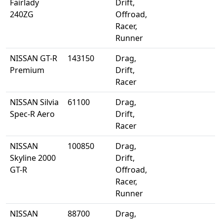
Fairlady
Drift,
240ZG
Offroad,
Racer,
Runner
NISSAN GT-R
143150
Drag,
Premium
Drift,
Racer
NISSAN Silvia
61100
Drag,
Spec-R Aero
Drift,
Racer
NISSAN
100850
Drag,
Skyline 2000
Drift,
GT-R
Offroad,
Racer,
Runner
NISSAN
88700
Drag,