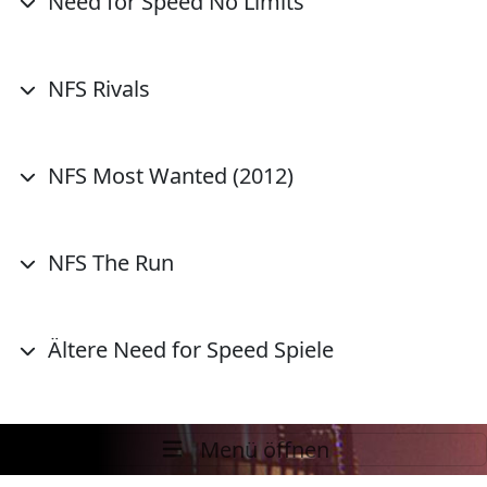
Need for Speed No Limits
NFS Rivals
NFS Most Wanted (2012)
NFS The Run
Ältere Need for Speed Spiele
Menü öffnen