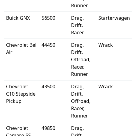
Runner
Buick GNX
56500
Drag,
Starterwagen
Drift,
Racer
Chevrolet Bel
44450
Drag,
Wrack
Air
Drift,
Offroad,
Racer,
Runner
Chevrolet
43500
Drag,
Wrack
C10 Stepside
Drift,
Pickup
Offroad,
Racer,
Runner
Chevrolet
49850
Drag,
Camaro SS
Drift,