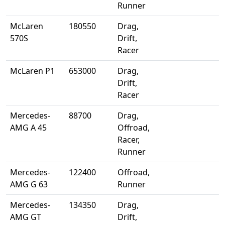
Runner
McLaren
180550
Drag,
570S
Drift,
Racer
McLaren P1
653000
Drag,
Drift,
Racer
Mercedes-
88700
Drag,
AMG A 45
Offroad,
Racer,
Runner
Mercedes-
122400
Offroad,
AMG G 63
Runner
Mercedes-
134350
Drag,
AMG GT
Drift,