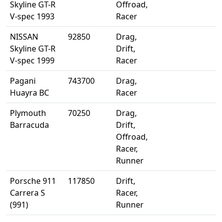
Skyline GT-R
Offroad,
V-spec 1993
Racer
NISSAN
92850
Drag,
Skyline GT-R
Drift,
V-spec 1999
Racer
Pagani
743700
Drag,
Huayra BC
Racer
Plymouth
70250
Drag,
Barracuda
Drift,
Offroad,
Racer,
Runner
Porsche 911
117850
Drift,
Carrera S
Racer,
(991)
Runner