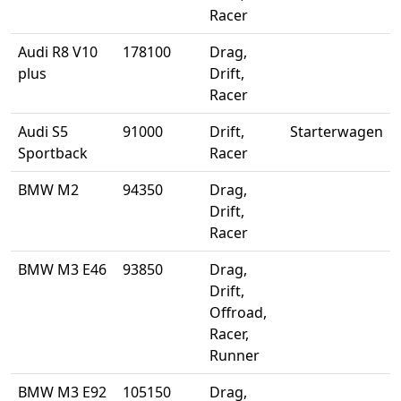
Racer
Audi R8 V10
178100
Drag,
plus
Drift,
Racer
Audi S5
91000
Drift,
Starterwagen
Sportback
Racer
BMW M2
94350
Drag,
Drift,
Racer
BMW M3 E46
93850
Drag,
Drift,
Offroad,
Racer,
Runner
BMW M3 E92
105150
Drag,