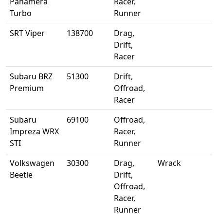
Panamera
Racer,
Turbo
Runner
SRT Viper
138700
Drag,
Drift,
Racer
Subaru BRZ
51300
Drift,
Premium
Offroad,
Racer
Subaru
69100
Offroad,
Impreza WRX
Racer,
STI
Runner
Volkswagen
30300
Drag,
Wrack
Beetle
Drift,
Offroad,
Racer,
Runner