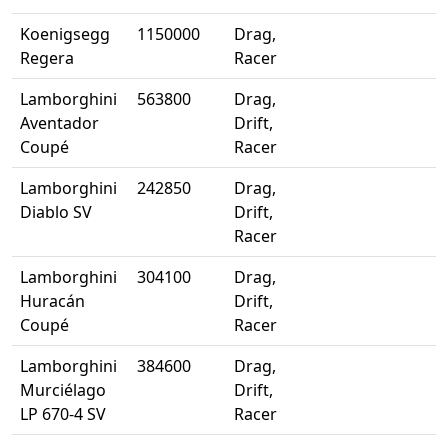
Koenigsegg
1150000
Drag,
Regera
Racer
Lamborghini
563800
Drag,
Aventador
Drift,
Coupé
Racer
Lamborghini
242850
Drag,
Diablo SV
Drift,
Racer
Lamborghini
304100
Drag,
Huracán
Drift,
Coupé
Racer
Lamborghini
384600
Drag,
Murciélago
Drift,
LP 670-4 SV
Racer