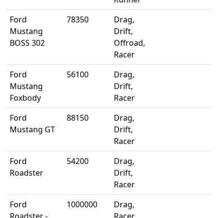
Ford
78350
Drag,
Mustang
Drift,
BOSS 302
Offroad,
Racer
Ford
56100
Drag,
Mustang
Drift,
Foxbody
Racer
Ford
88150
Drag,
Mustang GT
Drift,
Racer
Ford
54200
Drag,
Roadster
Drift,
Racer
Ford
1000000
Drag,
Roadster -
Racer