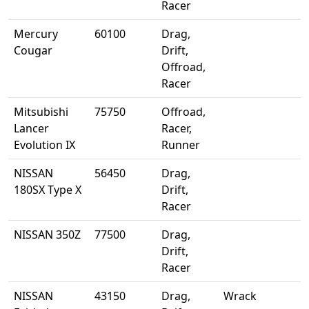
Racer
Mercury
60100
Drag,
Cougar
Drift,
Offroad,
Racer
Mitsubishi
75750
Offroad,
Lancer
Racer,
Evolution IX
Runner
NISSAN
56450
Drag,
180SX Type X
Drift,
Racer
NISSAN 350Z
77500
Drag,
Drift,
Racer
NISSAN
43150
Drag,
Wrack