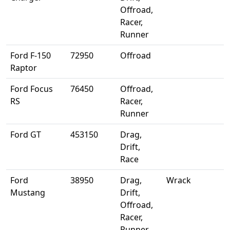
Offroad,
Racer,
Runner
Ford F-150
72950
Offroad
Raptor
Ford Focus
76450
Offroad,
RS
Racer,
Runner
Ford GT
453150
Drag,
Drift,
Race
Ford
38950
Drag,
Wrack
Mustang
Drift,
Offroad,
Racer,
Runner