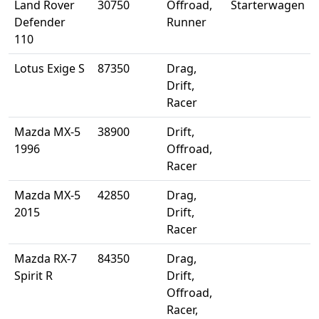
Land Rover
30750
Offroad,
Starterwagen
Defender
Runner
110
Lotus Exige S
87350
Drag,
Drift,
Racer
Mazda MX-5
38900
Drift,
1996
Offroad,
Racer
Mazda MX-5
42850
Drag,
2015
Drift,
Racer
Mazda RX-7
84350
Drag,
Spirit R
Drift,
Offroad,
Racer,