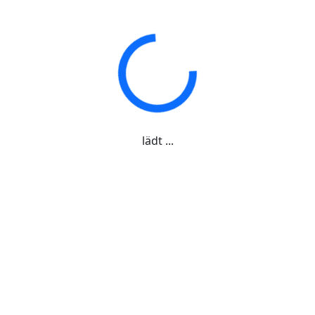
lädt ...