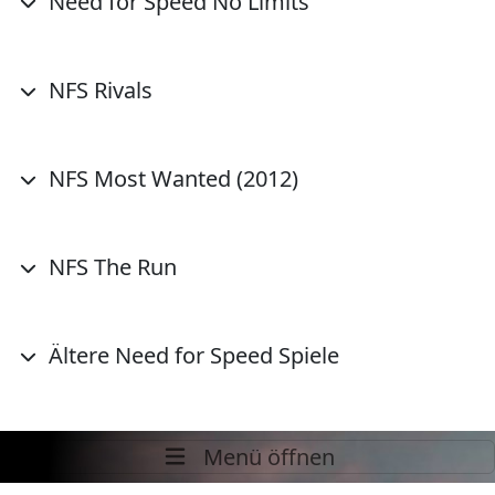
Need for Speed No Limits
NFS Rivals
NFS Most Wanted (2012)
NFS The Run
Ältere Need for Speed Spiele
Menü öffnen