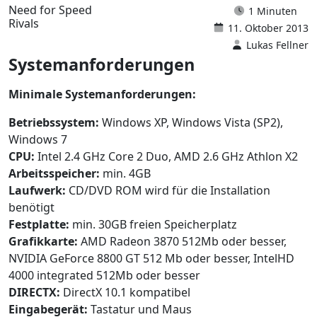
Need for Speed
1 Minuten
Rivals
11. Oktober 2013
Lukas Fellner
Systemanforderungen
Minimale Systemanforderungen:
Betriebssystem:
Windows XP, Windows Vista (SP2),
Windows 7
CPU:
Intel 2.4 GHz Core 2 Duo, AMD 2.6 GHz Athlon X2
Arbeitsspeicher:
min. 4GB
Laufwerk:
CD/DVD ROM wird für die Installation
benötigt
Festplatte:
min. 30GB freien Speicherplatz
Grafikkarte:
AMD Radeon 3870 512Mb oder besser,
NVIDIA GeForce 8800 GT 512 Mb oder besser, IntelHD
4000 integrated 512Mb oder besser
DIRECTX:
DirectX 10.1 kompatibel
Eingabegerät:
Tastatur und Maus