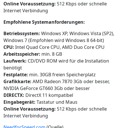
Online Voraussetzung:
512 Kbps oder schnelle
Internet Verbindung
Empfohlene Systemanforderungen:
Betriebssystem:
Windows XP, Windows Vista (SP2),
Windows 7 (Empfohlen wird Windows 8 64-bit)
CPU:
Intel Quad Core CPU, AMD Duo Core CPU
Arbeitsspeicher:
min. 8 GB
Laufwerk:
CD/DVD ROM wird für die Installation
benötigt
Festplatte:
min. 30GB freien Speicherplatz
Grafikkarte:
AMD Radeon 7870 3Gb oder besser,
NVIDIA GeForce GT660 3Gb oder besser
DIRECTX:
DirectX 11 kompatibel
Eingabegerät:
Tastatur und Maus
Online Voraussetzung:
512 Kbps oder schnelle
Internet Verbindung
NeedforSpeed.com
(Quelle)