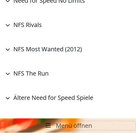
Need for Speed No Limits
NFS Rivals
NFS Most Wanted (2012)
NFS The Run
Ältere Need for Speed Spiele
Menü öffnen