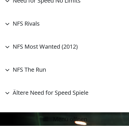
Need for Speed No Limits
NFS Rivals
NFS Most Wanted (2012)
NFS The Run
Ältere Need for Speed Spiele
Menü öffnen