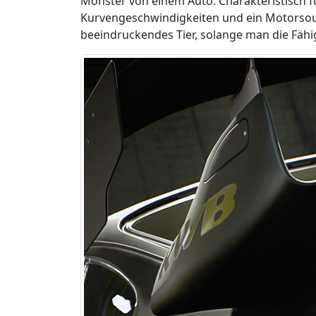
Monster von einem Auto. Charakteristisch 
Kurvengeschwindigkeiten und ein Motorsound
beeindruckendes Tier, solange man die Fähig