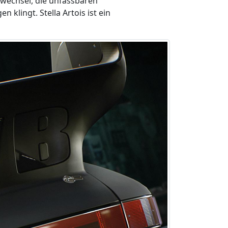
wechsel, die unfassbaren
lingt. Stella Artois ist ein