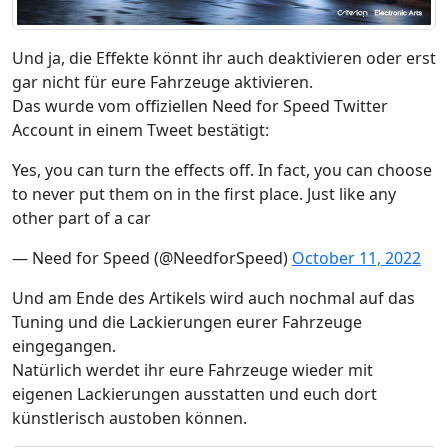
Und ja, die Effekte könnt ihr auch deaktivieren oder erst
gar nicht für eure Fahrzeuge aktivieren.
Das wurde vom offiziellen Need for Speed Twitter
Account in einem Tweet bestätigt:
Yes, you can turn the effects off. In fact, you can choose
to never put them on in the first place. Just like any
other part of a car
— Need for Speed (@NeedforSpeed)
October 11, 2022
Und am Ende des Artikels wird auch nochmal auf das
Tuning und die Lackierungen eurer Fahrzeuge
eingegangen.
Natürlich werdet ihr eure Fahrzeuge wieder mit
eigenen Lackierungen ausstatten und euch dort
künstlerisch austoben können.