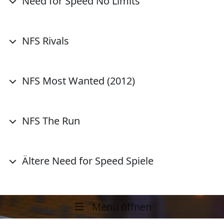
Need for Speed No Limits
NFS Rivals
NFS Most Wanted (2012)
NFS The Run
Ältere Need for Speed Spiele
Menü öffnen