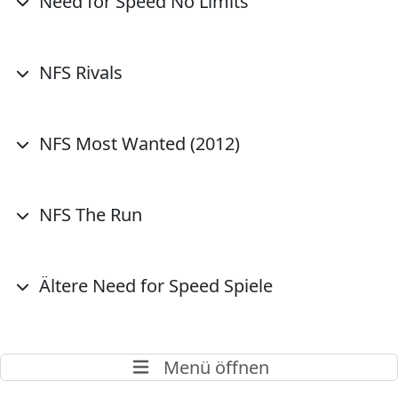
Need for Speed No Limits
NFS Rivals
NFS Most Wanted (2012)
NFS The Run
Ältere Need for Speed Spiele
Menü öffnen