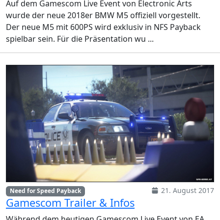
Auf dem Gamescom Live Event von Electronic Arts
wurde der neue 2018er BMW M5 offiziell vorgestellt.
Der neue M5 mit 600PS wird exklusiv in NFS Payback
spielbar sein. Für die Präsentation wu ...
21. August 2017
Need for Speed Payback
Gamescom Trailer & Infos
Während dem heutigen Gamescom Live Event von EA