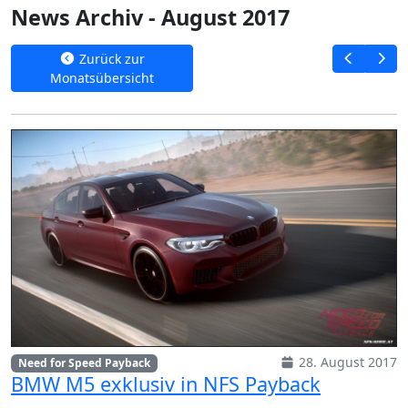
News Archiv - August 2017
Zurück zur
Monatsübersicht
28. August 2017
Need for Speed Payback
BMW M5 exklusiv in NFS Payback