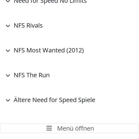
Need for Speed No Limits
NFS Rivals
NFS Most Wanted (2012)
NFS The Run
Ältere Need for Speed Spiele
Menü öffnen