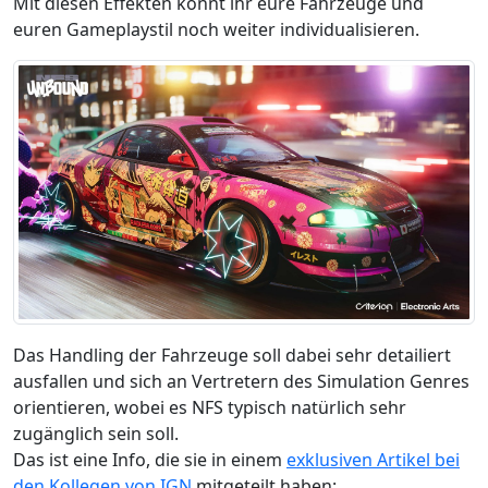
Mit diesen Effekten könnt ihr eure Fahrzeuge und
euren Gameplaystil noch weiter individualisieren.
Das Handling der Fahrzeuge soll dabei sehr detailiert
ausfallen und sich an Vertretern des Simulation Genres
orientieren, wobei es NFS typisch natürlich sehr
zugänglich sein soll.
Das ist eine Info, die sie in einem
exklusiven Artikel bei
den Kollegen von IGN
mitgeteilt haben: