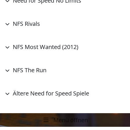
Need for Speed No Limits
NFS Rivals
NFS Most Wanted (2012)
NFS The Run
Ältere Need for Speed Spiele
Menü öffnen