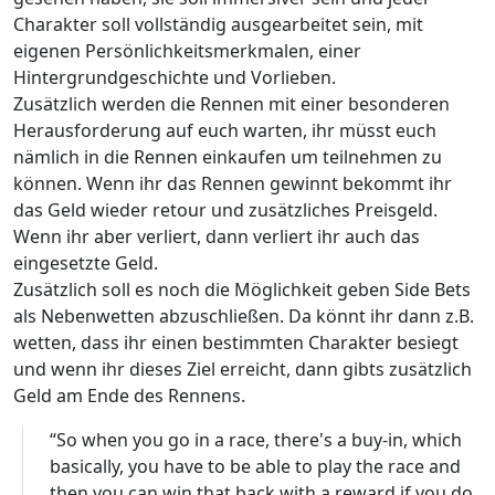
Charakter soll vollständig ausgearbeitet sein, mit
eigenen Persönlichkeitsmerkmalen, einer
Hintergrundgeschichte und Vorlieben.
Zusätzlich werden die Rennen mit einer besonderen
Herausforderung auf euch warten, ihr müsst euch
nämlich in die Rennen einkaufen um teilnehmen zu
können. Wenn ihr das Rennen gewinnt bekommt ihr
das Geld wieder retour und zusätzliches Preisgeld.
Wenn ihr aber verliert, dann verliert ihr auch das
eingesetzte Geld.
Zusätzlich soll es noch die Möglichkeit geben Side Bets
als Nebenwetten abzuschließen. Da könnt ihr dann z.B.
wetten, dass ihr einen bestimmten Charakter besiegt
und wenn ihr dieses Ziel erreicht, dann gibts zusätzlich
Geld am Ende des Rennens.
“So when you go in a race, there's a buy-in, which
basically, you have to be able to play the race and
then you can win that back with a reward if you do