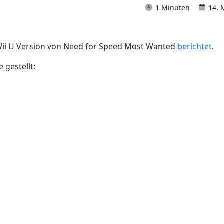
1 Minuten
14. 
e Wii U Version von Need for Speed Most Wanted
berichtet
.
 gestellt: