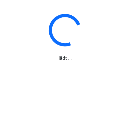
lädt ...