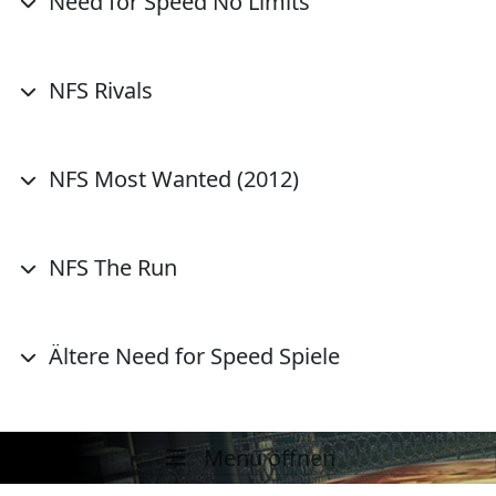
Need for Speed No Limits
NFS Rivals
NFS Most Wanted (2012)
NFS The Run
Ältere Need for Speed Spiele
Menü öffnen