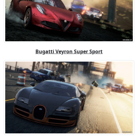
Bugatti Veyron Super Sport