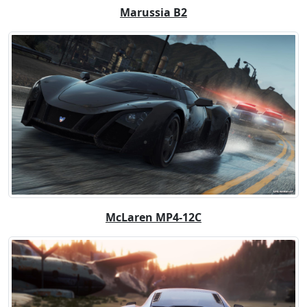
Marussia B2
McLaren MP4-12C