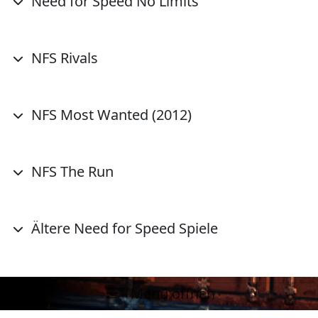
Need for Speed No Limits
NFS Rivals
NFS Most Wanted (2012)
NFS The Run
Ältere Need for Speed Spiele
Menü öffnen