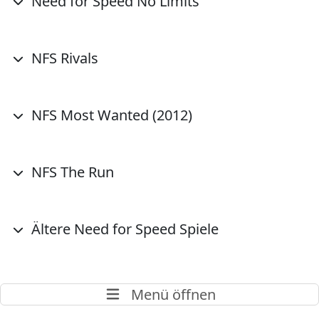
Need for Speed No Limits
NFS Rivals
NFS Most Wanted (2012)
NFS The Run
Ältere Need for Speed Spiele
Menü öffnen