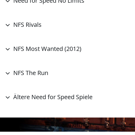
Need for Speed No Limits
NFS Rivals
NFS Most Wanted (2012)
NFS The Run
Ältere Need for Speed Spiele
Menü öffnen