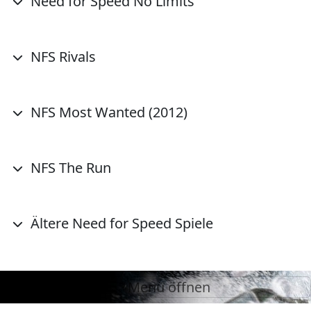
Need for Speed No Limits
NFS Rivals
NFS Most Wanted (2012)
NFS The Run
Ältere Need for Speed Spiele
Menü öffnen