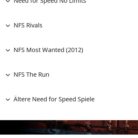
Need for Speed No Limits
NFS Rivals
NFS Most Wanted (2012)
NFS The Run
Ältere Need for Speed Spiele
Menü öffnen