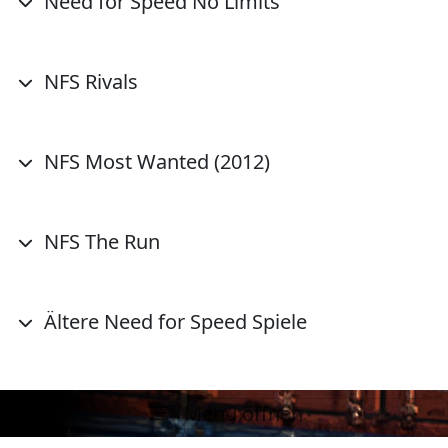
Need for Speed No Limits
NFS Rivals
NFS Most Wanted (2012)
NFS The Run
Ältere Need for Speed Spiele
Menü öffnen