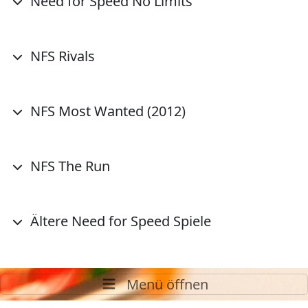
Need for Speed No Limits
NFS Rivals
NFS Most Wanted (2012)
NFS The Run
Ältere Need for Speed Spiele
Menü öffnen