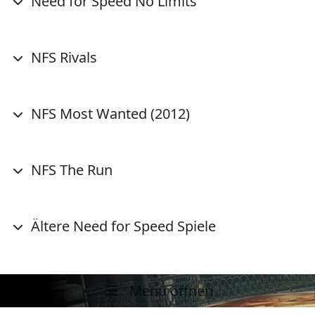
Need for Speed No Limits
NFS Rivals
NFS Most Wanted (2012)
NFS The Run
Ältere Need for Speed Spiele
Menü öffnen