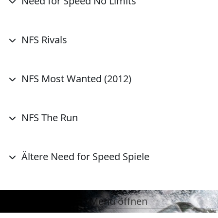
Need for Speed No Limits
NFS Rivals
NFS Most Wanted (2012)
NFS The Run
Ältere Need for Speed Spiele
Menü öffnen