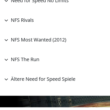
Need for Speed No Limits
NFS Rivals
NFS Most Wanted (2012)
NFS The Run
Ältere Need for Speed Spiele
Menü öffnen