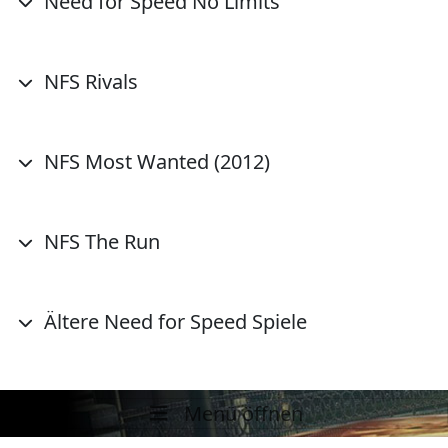
Need for Speed No Limits
NFS Rivals
NFS Most Wanted (2012)
NFS The Run
Ältere Need for Speed Spiele
Menü öffnen