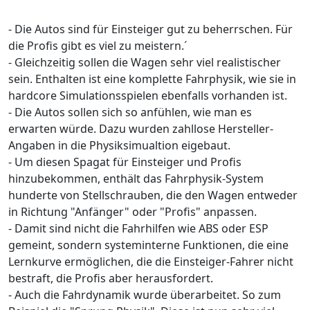
- Die Autos sind für Einsteiger gut zu beherrschen. Für
die Profis gibt es viel zu meistern.´
- Gleichzeitig sollen die Wagen sehr viel realistischer
sein. Enthalten ist eine komplette Fahrphysik, wie sie in
hardcore Simulationsspielen ebenfalls vorhanden ist.
- Die Autos sollen sich so anfühlen, wie man es
erwarten würde. Dazu wurden zahllose Hersteller-
Angaben in die Physiksimualtion eigebaut.
- Um diesen Spagat für Einsteiger und Profis
hinzubekommen, enthält das Fahrphysik-System
hunderte von Stellschrauben, die den Wagen entweder
in Richtung "Anfänger" oder "Profis" anpassen.
- Damit sind nicht die Fahrhilfen wie ABS oder ESP
gemeint, sondern systeminterne Funktionen, die eine
Lernkurve ermöglichen, die die Einsteiger-Fahrer nicht
bestraft, die Profis aber herausfordert.
- Auch die Fahrdynamik wurde überarbeitet. So zum