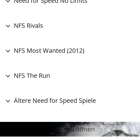
Need for Speed No Limits
NFS Rivals
NFS Most Wanted (2012)
NFS The Run
Ältere Need for Speed Spiele
Menü öffnen