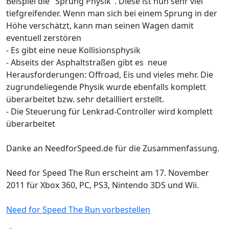
Beispiel die "Sprung Physik". Diese ist nun sehr viel
tiefgreifender. Wenn man sich bei einem Sprung in der
Höhe verschätzt, kann man seinen Wagen damit
eventuell zerstören
- Es gibt eine neue Kollisionsphysik
- Abseits der Asphaltstraßen gibt es neue
Herausforderungen: Offroad, Eis und vieles mehr. Die
zugrundeliegende Physik wurde ebenfalls komplett
überarbeitet bzw. sehr detailliert erstellt.
- Die Steuerung für Lenkrad-Controller wird komplett
überarbeitet
Danke an NeedforSpeed.de für die Zusammenfassung.
Need for Speed The Run erscheint am 17. November
2011 für Xbox 360, PC, PS3, Nintendo 3DS und Wii.
Need for Speed The Run vorbestellen