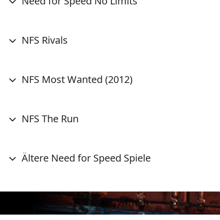
Need for Speed No Limits
NFS Rivals
NFS Most Wanted (2012)
NFS The Run
Ältere Need for Speed Spiele
Menü öffnen