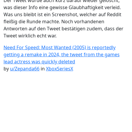
Der Tweet wurde auch kurz darauf wieder gelöscht,
was dieser Info eine gewisse Glaubhaftigkeit verleid.
Was uns bleibt ist ein Screenshot, welcher auf Reddit
fleißig die Runde machte. Noch vorhandenen
Antworten auf den Tweet bestätigen zudem, dass der
Tweet wirklich echt war.
Need For Speed: Most Wanted (2005) is reportedly
getting a remake in 2024, the tweet from the games
lead actress was quickly deleted
by
u/Zepanda66
in
XboxSeriesX