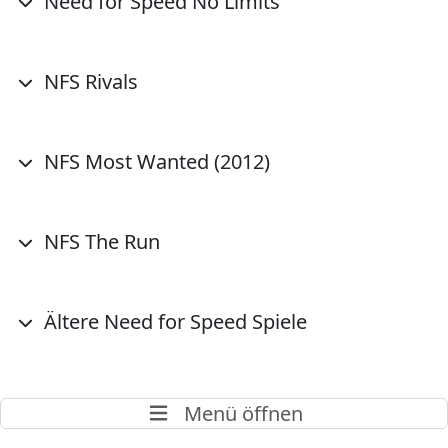
Need for Speed No Limits
NFS Rivals
NFS Most Wanted (2012)
NFS The Run
Ältere Need for Speed Spiele
Menü öffnen