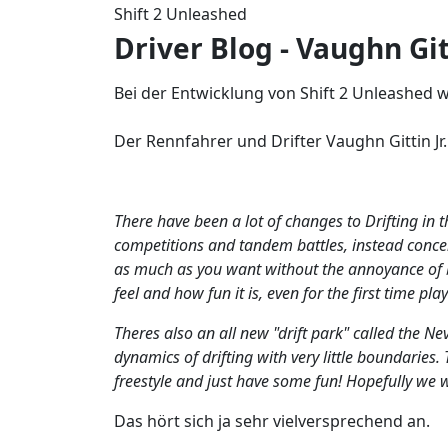
Shift 2 Unleashed
Driver Blog - Vaughn Gitt
Bei der Entwicklung von Shift 2 Unleashed w
Der Rennfahrer und Drifter Vaughn Gittin Jr
There have been a lot of changes to Drifting in 
competitions and tandem battles, instead concen
as much as you want without the annoyance of bei
feel and how fun it is, even for the first time play
Theres also an all new "drift park" called the N
dynamics of drifting with very little boundaries.
freestyle and just have some fun! Hopefully we wil
Das hört sich ja sehr vielversprechend an.