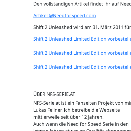
Den vollständigen Artikel findet ihr auf Nee
Artikel @NeedforSpeed.com
Shift 2 Unleashed wird am 31. März 2011 für 
Shift 2 Unleashed Limited Edition vorbestell
Shift 2 Unleashed Limited Edition vorbestell
Shift 2 Unleashed Limited Edition vorbestell
ÜBER NFS-SERIE.AT
NFS-Serie.at ist ein Fanseiten Projekt von mir
Lukas Fellner. Ich betreibe die Webseite
mittlerweile seit über 12 Jahren.
Auch wenn die Need for Speed Serie in den
letzten Jahren etwas an Qualität abgenom