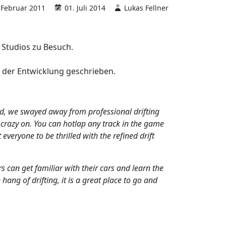
 Februar 2011
01. Juli 2014
Lukas Fellner
 Studios zu Besuch.
i der Entwicklung geschrieben.
ind, we swayed away from professional drifting
 crazy on. You can hotlap any track in the game
veryone to be thrilled with the refined drift
s can get familiar with their cars and learn the
hang of drifting, it is a great place to go and