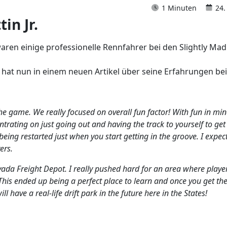
1 Minuten
24.
in Jr.
aren einige professionelle Rennfahrer bei den Slightly Mad
. hat nun in einem neuen Artikel über seine Erfahrungen be
the game. We really focused on overall fun factor! With fun in m
trating on just going out and having the track to yourself to get
ng restarted just when you start getting in the groove. I expect e
ers.
evada Freight Depot. I really pushed hard for an area where player
 This ended up being a perfect place to learn and once you get the 
l have a real-life drift park in the future here in the States!