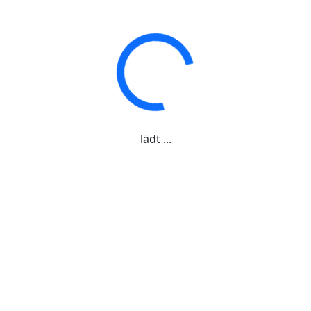
lädt ...