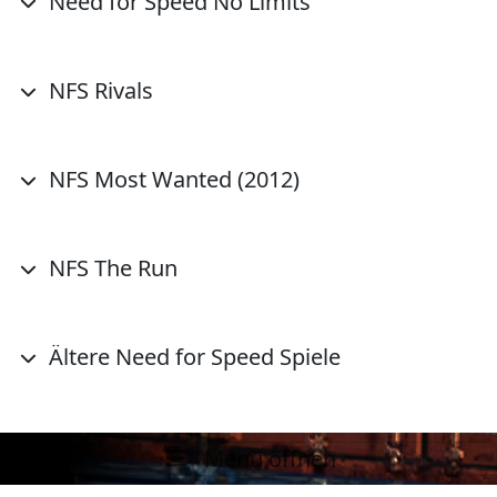
Need for Speed No Limits
NFS Rivals
NFS Most Wanted (2012)
NFS The Run
Ältere Need for Speed Spiele
Menü öffnen