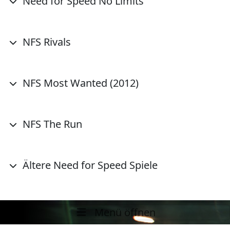
Need for Speed No Limits
NFS Rivals
NFS Most Wanted (2012)
NFS The Run
Ältere Need for Speed Spiele
Menü öffnen