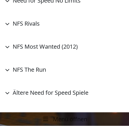
Need for Speed No Limits
NFS Rivals
NFS Most Wanted (2012)
NFS The Run
Ältere Need for Speed Spiele
Menü öffnen