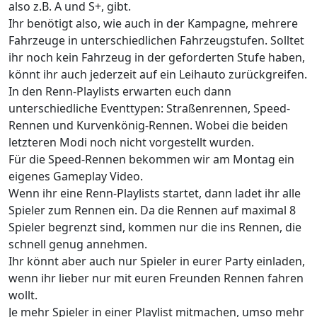
also z.B. A und S+, gibt.
Ihr benötigt also, wie auch in der Kampagne, mehrere
Fahrzeuge in unterschiedlichen Fahrzeugstufen. Solltet
ihr noch kein Fahrzeug in der geforderten Stufe haben,
könnt ihr auch jederzeit auf ein Leihauto zurückgreifen.
In den Renn-Playlists erwarten euch dann
unterschiedliche Eventtypen: Straßenrennen, Speed-
Rennen und Kurvenkönig-Rennen. Wobei die beiden
letzteren Modi noch nicht vorgestellt wurden.
Für die Speed-Rennen bekommen wir am Montag ein
eigenes Gameplay Video.
Wenn ihr eine Renn-Playlists startet, dann ladet ihr alle
Spieler zum Rennen ein. Da die Rennen auf maximal 8
Spieler begrenzt sind, kommen nur die ins Rennen, die
schnell genug annehmen.
Ihr könnt aber auch nur Spieler in eurer Party einladen,
wenn ihr lieber nur mit euren Freunden Rennen fahren
wollt.
Je mehr Spieler in einer Playlist mitmachen, umso mehr