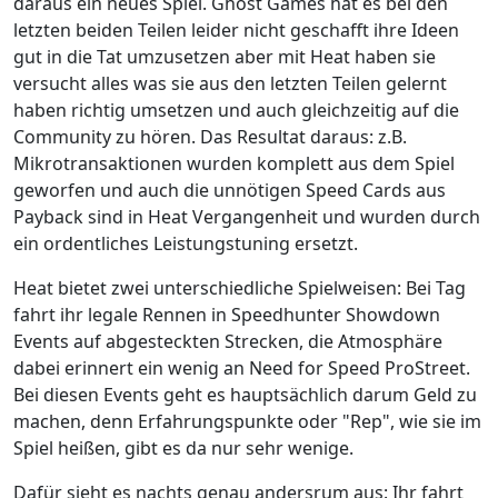
daraus ein neues Spiel. Ghost Games hat es bei den
letzten beiden Teilen leider nicht geschafft ihre Ideen
gut in die Tat umzusetzen aber mit Heat haben sie
versucht alles was sie aus den letzten Teilen gelernt
haben richtig umsetzen und auch gleichzeitig auf die
Community zu hören. Das Resultat daraus: z.B.
Mikrotransaktionen wurden komplett aus dem Spiel
geworfen und auch die unnötigen Speed Cards aus
Payback sind in Heat Vergangenheit und wurden durch
ein ordentliches Leistungstuning ersetzt.
Heat bietet zwei unterschiedliche Spielweisen: Bei Tag
fahrt ihr legale Rennen in Speedhunter Showdown
Events auf abgesteckten Strecken, die Atmosphäre
dabei erinnert ein wenig an Need for Speed ProStreet.
Bei diesen Events geht es hauptsächlich darum Geld zu
machen, denn Erfahrungspunkte oder "Rep", wie sie im
Spiel heißen, gibt es da nur sehr wenige.
Dafür sieht es nachts genau andersrum aus: Ihr fahrt