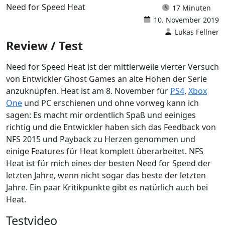
Need for Speed Heat
17 Minuten
10. November 2019
Lukas Fellner
Review / Test
Need for Speed Heat ist der mittlerweile vierter Versuch
von Entwickler Ghost Games an alte Höhen der Serie
anzuknüpfen. Heat ist am 8. November für
PS4
,
Xbox
One
und PC erschienen und ohne vorweg kann ich
sagen: Es macht mir ordentlich Spaß und eeiniges
richtig und die Entwickler haben sich das Feedback von
NFS 2015 und Payback zu Herzen genommen und
einige Features für Heat komplett überarbeitet. NFS
Heat ist für mich eines der besten Need for Speed der
letzten Jahre, wenn nicht sogar das beste der letzten
Jahre. Ein paar Kritikpunkte gibt es natürlich auch bei
Heat.
Testvideo