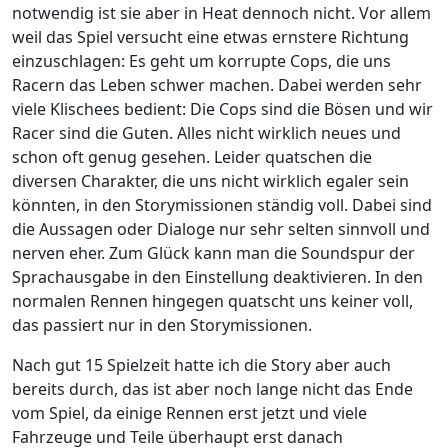
notwendig ist sie aber in Heat dennoch nicht. Vor allem
weil das Spiel versucht eine etwas ernstere Richtung
einzuschlagen: Es geht um korrupte Cops, die uns
Racern das Leben schwer machen. Dabei werden sehr
viele Klischees bedient: Die Cops sind die Bösen und wir
Racer sind die Guten. Alles nicht wirklich neues und
schon oft genug gesehen. Leider quatschen die
diversen Charakter, die uns nicht wirklich egaler sein
könnten, in den Storymissionen ständig voll. Dabei sind
die Aussagen oder Dialoge nur sehr selten sinnvoll und
nerven eher. Zum Glück kann man die Soundspur der
Sprachausgabe in den Einstellung deaktivieren.
In den
normalen Rennen hingegen quatscht uns keiner voll,
das passiert nur in den Storymissionen.
Nach gut 15 Spielzeit hatte ich die Story aber auch
bereits durch, das ist aber noch lange nicht das Ende
vom Spiel, da einige Rennen erst jetzt und viele
Fahrzeuge und Teile überhaupt erst danach