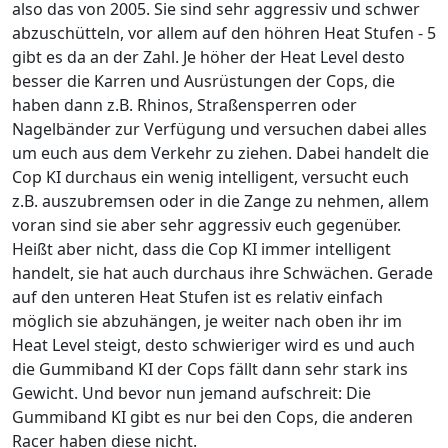
also das von 2005. Sie s
ind sehr aggressiv und schwer
abzuschütteln, vor allem auf den höhren Heat Stufen - 5
gibt es da an der Zahl. Je höher der Heat Level desto
besser die Karren und Ausrüstungen der Cops, die
haben dann z.B. Rhinos, Straßensperren oder
Nagelbänder zur Verfügung und versuchen dabei alles
um euch aus dem Verkehr zu ziehen. Dabei handelt die
Cop KI durchaus ein wenig intelligent, versucht euch
z.B. auszubremsen oder in die Zange zu nehmen, allem
voran sind sie aber sehr aggressiv euch gegenüber.
Heißt aber nicht, dass die Cop KI immer intelligent
handelt, sie hat auch durchaus ihre Schwächen. Gerade
auf den unteren Heat Stufen ist es relativ einfach
möglich sie abzuhängen, je weiter nach oben ihr im
Heat Level steigt, desto schwieriger wird es und auch
die Gummiband KI der Cops fällt dann sehr stark ins
Gewicht. Und bevor nun jemand aufschreit: Die
Gummiband KI gibt es nur bei den Cops, die anderen
Racer haben diese nicht.