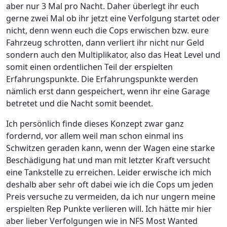
aber nur 3 Mal pro Nacht.
Daher überlegt ihr euch
gerne zwei Mal ob ihr jetzt eine Verfolgung startet oder
nicht, denn wenn euch die Cops erwischen bzw. eure
Fahrzeug schrotten, dann verliert ihr nicht nur Geld
sondern auch den Multiplikator, also das Heat Level und
somit einen ordentlichen Teil der erspielten
Erfahrungspunkte. Die Erfahrungspunkte werden
nämlich erst dann gespeichert, wenn ihr eine Garage
betretet und die Nacht somit beendet.
Ich persönlich finde dieses Konzept zwar ganz
fordernd, vor allem weil man schon einmal ins
Schwitzen geraden kann, wenn der Wagen eine starke
Beschädigung hat und man mit letzter Kraft versucht
eine Tankstelle zu erreichen. Leider erwische ich mich
deshalb aber sehr oft dabei wie ich die Cops um jeden
Preis versuche zu vermeiden, da ich nur ungern meine
erspielten Rep Punkte verlieren will. Ich hätte mir hier
aber lieber Verfolgungen wie in NFS Most Wanted