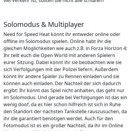
viel Verkehr ist, sollten die nicht alle schlafen?
Solomodus & Multiplayer
Need for Speed Heat könnt ihr entweder online oder
offline im Solomodus spielen. Online habt ihr die
gleichen Möglichkeiten wie auch z.B. in Forza Horizon 4:
Ihr teilt euch die Open World mit anderen Spielern
eurer Sitzung. Dabei könnt ihr sie beobachten wie sie
sich Verfolgungen mit der Polizei liefern. Außerdem
könnt ihr andere Spieler zu Rennen einladen und sie
können auch einladen. Der Nachteil der sich dadurch
ergibt: Ihr könnt das Spiel nicht anhalten, das geht nur
im Solomodus. Und gerade bei Verfolgungen ist das ein
wenig doof, da es hier schon hilfreich ist sich in Ruhe
den Standort der nächsten Tankstelle rauszusuchen, da
ihr die garantiert benötigen werdet. Auch für den
Fotomodus ist es ein großer Nachteil, da ihr im Online