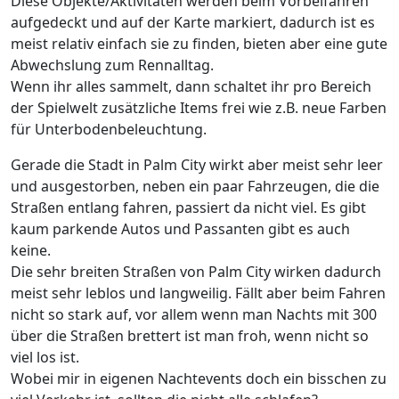
Diese Objekte/Aktivitäten werden beim Vorbeifahren
aufgedeckt und auf der Karte markiert, dadurch ist es
meist relativ einfach sie zu finden, bieten aber eine gute
Abwechslung zum Rennalltag.
Wenn ihr alles sammelt, dann schaltet ihr pro Bereich
der Spielwelt zusätzliche Items frei wie z.B. neue Farben
für Unterbodenbeleuchtung.
Gerade die Stadt in Palm City wirkt aber meist sehr leer
und ausgestorben, neben ein paar Fahrzeugen, die die
Straßen entlang fahren, passiert da nicht viel. Es gibt
kaum parkende Autos und Passanten gibt es auch
keine.
Die sehr breiten Straßen von Palm City wirken dadurch
meist sehr leblos und langweilig. Fällt aber beim Fahren
nicht so stark auf, vor allem wenn man Nachts mit 300
über die Straßen brettert ist man froh, wenn nicht so
viel los ist.
Wobei mir in eigenen Nachtevents doch ein bisschen zu