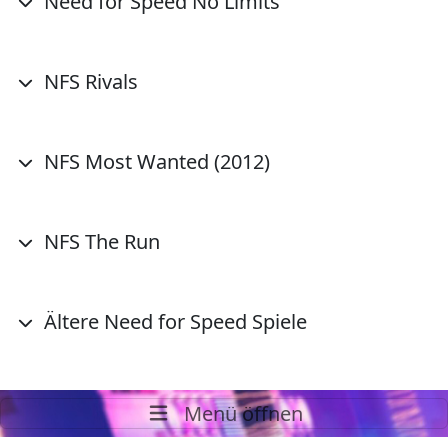
Need for Speed No Limits
NFS Rivals
NFS Most Wanted (2012)
NFS The Run
Ältere Need for Speed Spiele
Menü öffnen